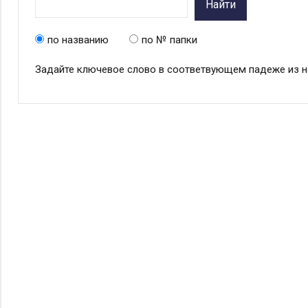
Найти
по названию
по № папки
Задайте ключевое слово в соответвующем падеже из н