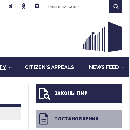
Найти
Найти
на
сайте:
ITY
CITIZEN'S APPEALS
NEWS FEED
ЗАКОНЫ ПМР
ПОСТАНОВЛЕНИЯ