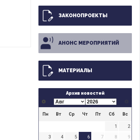
ЗАКОНОПРОЕКТЫ
АНОНС МЕРОПРИЯТИЙ
МАТЕРИАЛЫ
Архив новостей
Пн
Вт
Ср
Чт
Пт
Сб
Вс
1
2
3
4
5
6
7
8
9