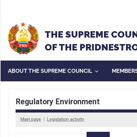
Перейти
к
содержанию
THE SUPREME COUN
OF THE PRIDNESTR
ABOUT THE SUPREME COUNCIL
MEMBERS
Regulatory Environment
Main page
Legislation activity