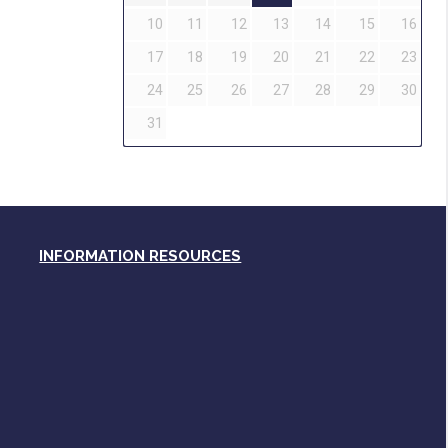
10
11
12
13
14
15
16
17
18
19
20
21
22
23
24
25
26
27
28
29
30
31
INFORMATION RESOURCES